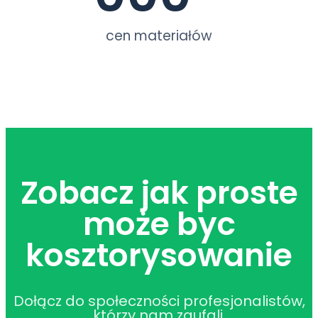
cen materiałów
Zobacz jak proste
może byc
kosztorysowanie
Dołącz do społeczności profesjonalistów,
którzy nam zaufali.