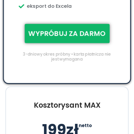
eksport do Excela
WYPRÓBUJ ZA DARMO
3-dniowy okres próbny • karta płatnicza nie
jest wymagana
Kosztorysant MAX
199zł
netto