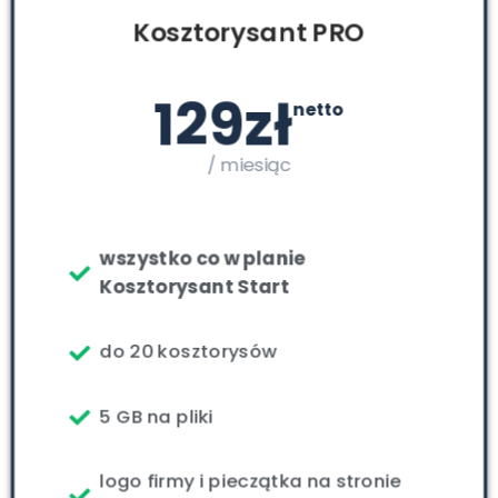
Kosztorysant PRO
129zł
netto
/ miesiąc
wszystko co w planie
Kosztorysant Start
do 20 kosztorysów
5 GB na pliki
logo firmy i pieczątka na stronie