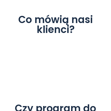
Co mówią nasi
klienci?
Czy program do