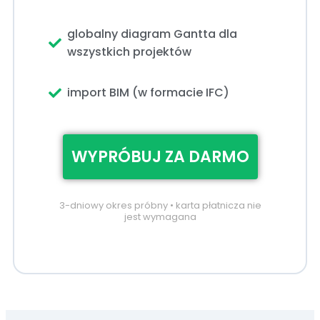
globalny diagram Gantta dla
wszystkich projektów
import BIM (w formacie IFC)
WYPRÓBUJ ZA DARMO
3-dniowy okres próbny • karta płatnicza nie
jest wymagana