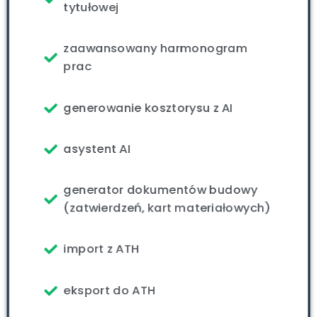
tytułowej
zaawansowany harmonogram
prac
generowanie kosztorysu z AI
asystent AI
generator dokumentów budowy
(zatwierdzeń, kart materiałowych)
import z ATH
eksport do ATH