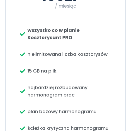
/ miesiąc
wszystko co w planie
Kosztorysant PRO
nielimitowana liczba kosztorysów
15 GB na pliki
najbardziej rozbudowany
harmonogram prac
plan bazowy harmonogramu
ścieżka krytyczna harmonogramu