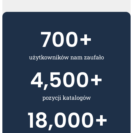
700
+
użytkowników nam zaufało
4,500
+
pozycji katalogów
18,000
+