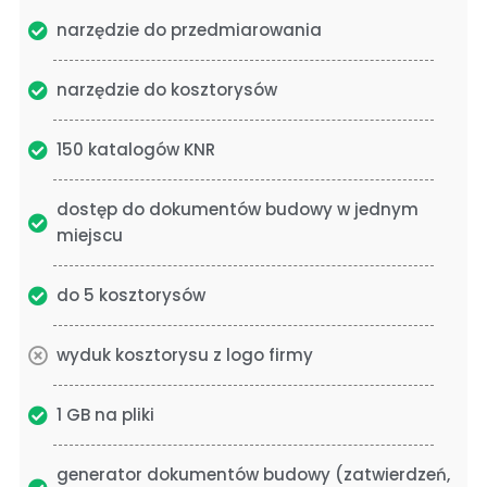
narzędzie do przedmiarowania
narzędzie do kosztorysów
150 katalogów KNR
dostęp do dokumentów budowy w jednym
miejscu
do 5 kosztorysów
wyduk kosztorysu z logo firmy
1 GB na pliki
generator dokumentów budowy (zatwierdzeń,