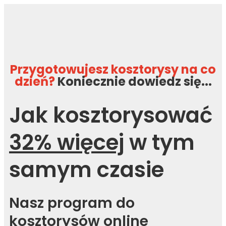
Przygotowujesz kosztorysy na co
dzień?
Koniecznie dowiedz się...
Jak kosztorysować
32% więcej
w tym
samym czasie
Nasz program do
kosztorysów online