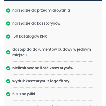
narzędzie do przedmiarowania
narzędzie do kosztorysów
150 katalogów KNR
dostęp do dokumentów budowy w jednym
miejscu
nielimitowana ilość kosztorysów
wyduk kosztorysu z logo firmy
5 GB na pliki