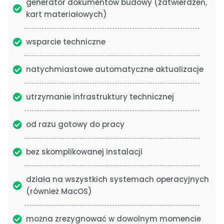
generator dokumentów budowy (zatwierdzeń,
kart materiałowych)
wsparcie techniczne
natychmiastowe automatyczne aktualizacje
utrzymanie infrastruktury technicznej
od razu gotowy do pracy
bez skomplikowanej instalacji
działa na wszystkich systemach operacyjnych
(również MacOS)
można zrezygnować w dowolnym momencie