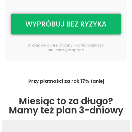
WYPRÓBUJ BEZ RYZYKA
3-dniowy okres próbny • karta płatnicza
nie jest wymagana
Przy płatności za rok 17% taniej
Miesiąc to za długo?
Mamy też plan 3-dniowy