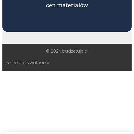
cen materiałów
© 2024 budzetuje.pl
Polityka prywatności