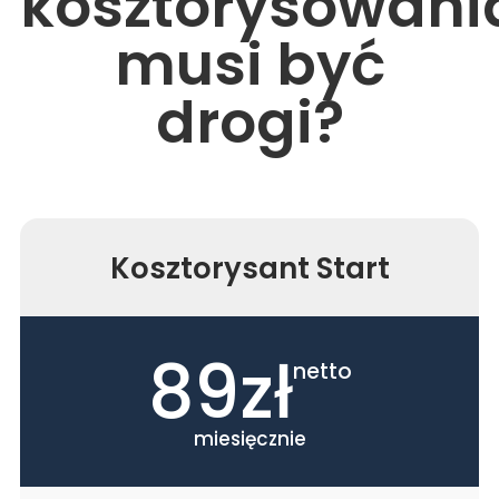
kosztorysowani
musi być
drogi?
Kosztorysant Start
89zł
netto
miesięcznie